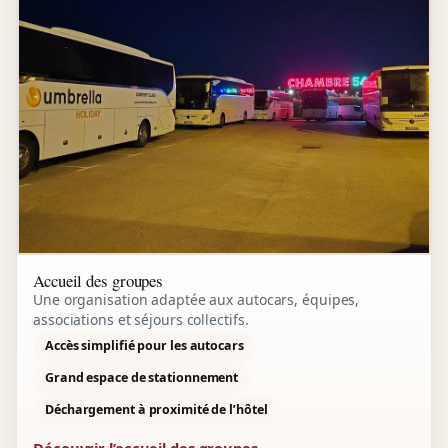
Accueil des groupes
Une organisation adaptée aux autocars, équipes,
associations et séjours collectifs.
Accès simplifié pour les autocars
Grand espace de stationnement
Déchargement à proximité de l’hôtel
Découvrir l’accueil des groupes