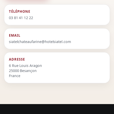
TÉLÉPHONE
03 81 41 12 22
EMAIL
siatelchateaufarine@hotelsiatel.com
ADRESSE
6 Rue Louis Aragon
25000 Besançon
France