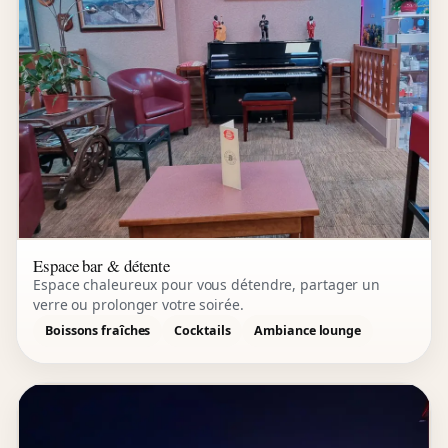
Espace bar & détente
Espace chaleureux pour vous détendre, partager un
verre ou prolonger votre soirée.
Boissons fraîches
Cocktails
Ambiance lounge