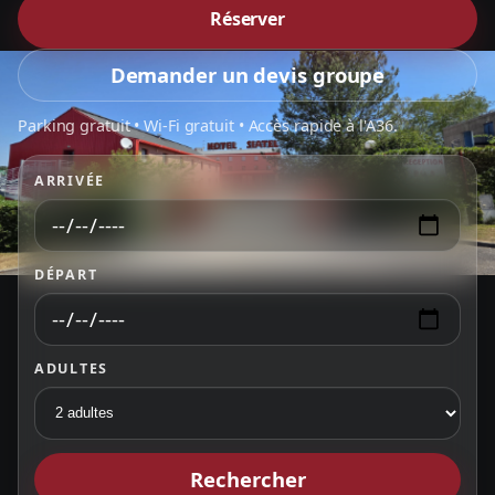
Réserver
Demander un devis groupe
Parking gratuit • Wi-Fi gratuit • Accès rapide à l'A36.
ARRIVÉE
DÉPART
ADULTES
Rechercher