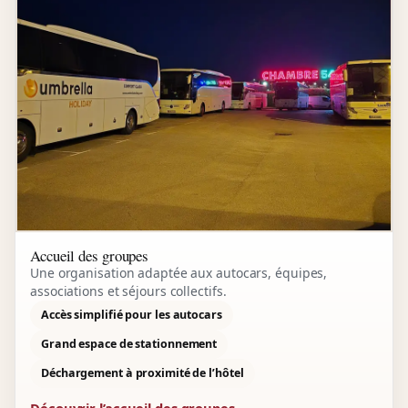
Accueil des groupes
Une organisation adaptée aux autocars, équipes,
associations et séjours collectifs.
Accès simplifié pour les autocars
Grand espace de stationnement
Déchargement à proximité de l’hôtel
Découvrir l’accueil des groupes