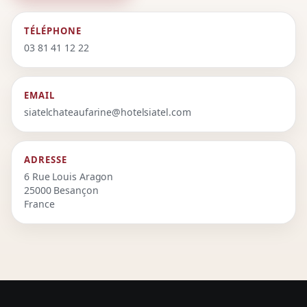
TÉLÉPHONE
03 81 41 12 22
EMAIL
siatelchateaufarine@hotelsiatel.com
ADRESSE
6 Rue Louis Aragon
25000 Besançon
France