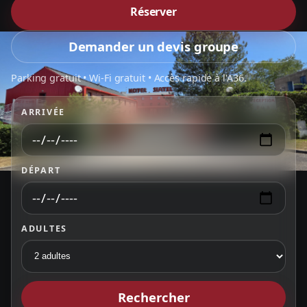
Réserver
Demander un devis groupe
Parking gratuit • Wi-Fi gratuit • Accès rapide à l'A36.
ARRIVÉE
DÉPART
ADULTES
Rechercher