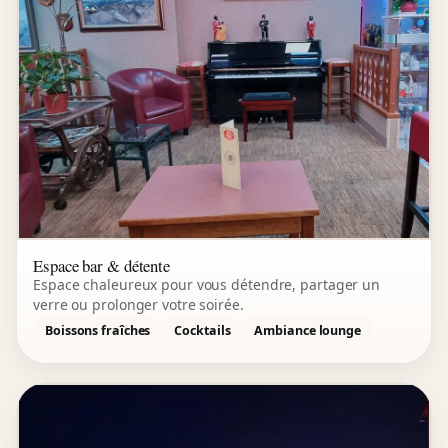
Espace bar & détente
Espace chaleureux pour vous détendre, partager un
verre ou prolonger votre soirée.
Boissons fraîches
Cocktails
Ambiance lounge