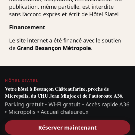
publication, même partielle, est interdite
sans l’accord exprès et écrit de Hôtel Siatel.
Financement
Le site internet a été financé avec le soutien
de
Grand Besançon Métropole
.
HÔTEL SIATEL
Votre hôtel à Besançon Châteaufarine, proche de
Micropolis, du CHU Jean Minjoz et de l'autoroute A36.
Parking gratuit • Wi‑Fi gratuit • Accès rapide A36
• Micropolis • Accueil chaleureux
Réserver maintenant